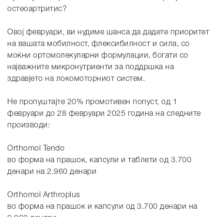
остеоартритис?
Овој февруари, ви нудиме шанса да дадете приоритет
на вашата мобилност, флексибилност и сила, со
моќни ортомолекуларни формулации, богати со
најважните микронутриенти за поддршка на
здравјето на локомоторниот систем.
Не пропуштајте 20% промотивен попуст, од 1
февруари до 28 февруари 2025 година на следните
производи:
Orthomol Tendo
во форма на прашок, капсули и таблети од 3.700
денари на 2.960 денари
Orthomol Arthroplus
во форма на прашок и капсули од 3.700 денари на