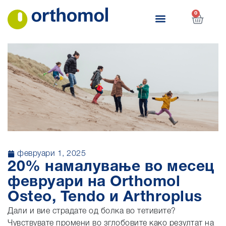
0
февруари 1, 2025
20% намалување во месец
февруари на Orthomol
Osteo, Tendo и Arthroplus
Дали и вие страдате од болка во тетивите?
Чувствувате промени во зглобовите како резултат на