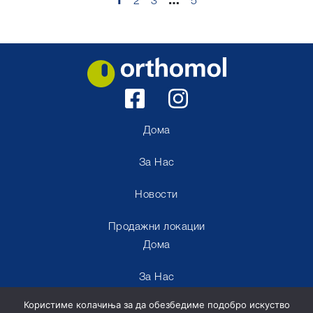
1
2
3
…
5
Дома
За Нас
Новости
Продажни локации
Дома
За Нас
Користиме колачиња за да обезбедиме подобро искуство
Новости