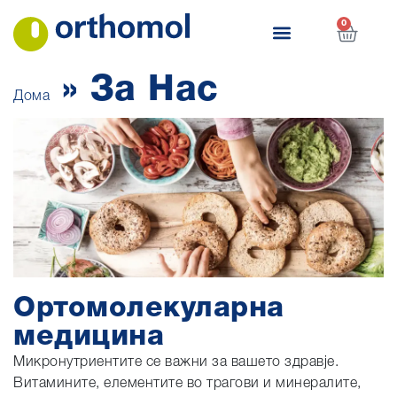
0
»
За Нас
Дома
Ортомолекуларна
медицина
Микронутриентите се важни за вашето здравје.
Витамините, елементите во трагови и минералите,