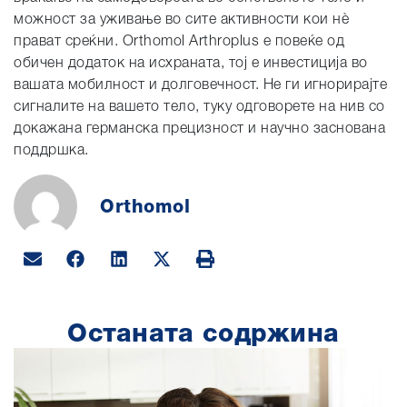
можност за уживање во сите активности кои нè
прават среќни. Orthomol Arthroplus е повеќе од
обичен додаток на исхраната, тој е инвестиција во
вашата мобилност и долговечност. Не ги игнорирајте
сигналите на вашето тело, туку одговорете на нив со
докажана германска прецизност и научно заснована
поддршка.
Orthomol
Останата содржина