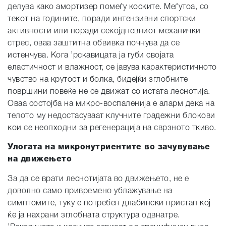
делува како амортизер помеѓу коските. Меѓутоа, со
текот на годините, поради интензивни спортски
активности или поради секојдневниот механички
стрес, оваа заштитна обвивка почнува да се
истенчува. Кога ’рскавицата ја губи својата
еластичност и влажност, се јавува карактеристичното
чувство на крутост и болка, бидејќи зглобните
површини повеќе не се движат со истата леснотија.
Оваа состојба на микро-воспаленија е аларм дека на
телото му недостасуваат клучните градежни блокови
кои се неопходни за регенерација на сврзното ткиво.
Улогата на микронутриентите во зачувување
на движењето
За да се врати леснотијата во движењето, не е
доволно само привремено ублажување на
симптомите, туку е потребен длабински пристап кој
ќе ја нахрани зглобната структура одвнатре.