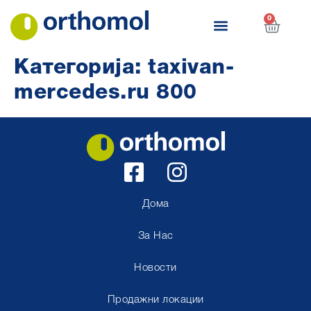
0
Категорија:
taxivan-
mercedes.ru 800
Дома
За Нас
Новости
Продажни локации