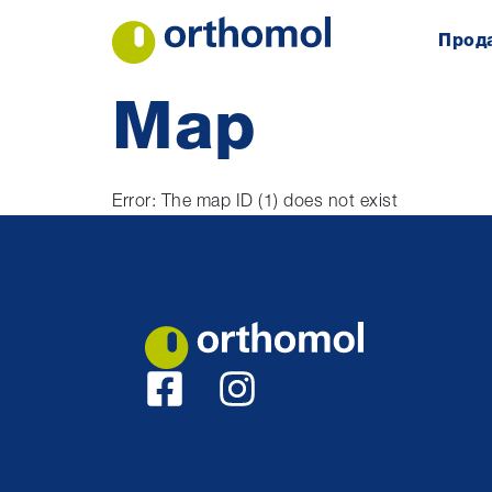
Прод
Map
Error: The map ID (1) does not exist