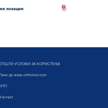
0
ни локации
ОПШТИ УСЛОВИ ЗА КОРИСТЕЊЕ
Линк до www.orthomol.com
ЧПП
Контакт