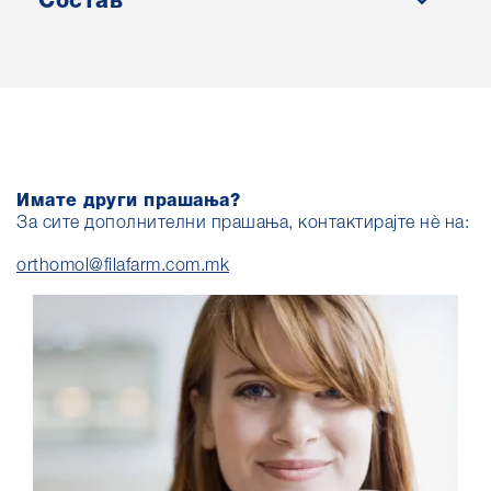
Состав
Имате други прашања?
За сите дополнителни прашања, контактирајте нè на:
orthomol@filafarm.com.mk