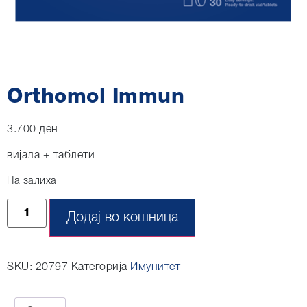
Orthomol Immun
3.700
ден
вијала + таблети
На залиха
Додај во кошница
SKU:
20797
Категорија
Имунитет