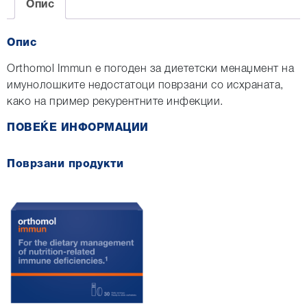
Опис
Опис
Orthomol Immun е погоден за диететски менаџмент на
имунолошките недостатоци поврзани со исхраната,
како на пример рекурентните инфекции.
ПОВЕЌЕ ИНФОРМАЦИИ
Поврзани продукти