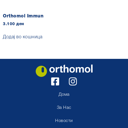
Orthomol Immun
3.100
ден
Додај во кошница
Дома
За Нас
Новости