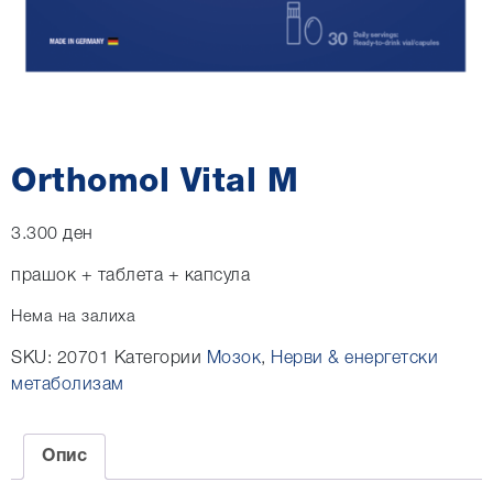
Orthomol Vital M
3.300
ден
прашок + таблета + капсула
Нема на залиха
SKU:
20701
Категории
Мозок
,
Нерви & енергетски
метаболизам
Опис