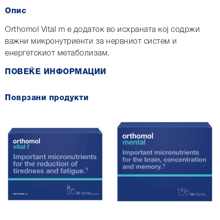
Опис
Orthomol Vital m е додаток во исхраната кој содржи
важни микронутриенти за нервниот систем и
енергетскиот метаболизам.
ПОВЕЌЕ ИНФОРМАЦИИ
Поврзани продукти