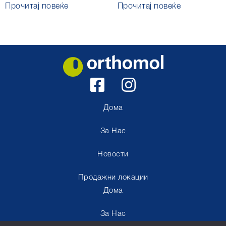
Прочитај повеќе
Прочитај повеќе
Дома
За Нас
Новости
Продажни локации
Дома
За Нас