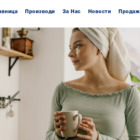
авница
Производи
За Нас
Новости
Продаж