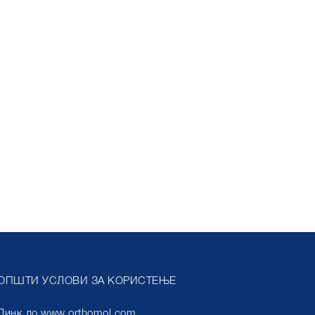
ОПШТИ УСЛОВИ ЗА КОРИСТЕЊЕ
Линк до www.orthomol.com