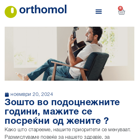
0
ноември 20, 2024
Зошто во подоцнежните
години, мажите се
посреќни од жените ?
Како што старееме, нашите приоритети се менуваат.
Размислуваме повеќе за нашето здравје, за