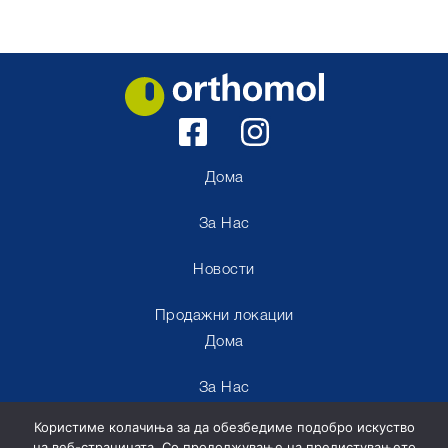
Дома
За Нас
Новости
Продажни локации
Дома
За Нас
Користиме колачиња за да обезбедиме подобро искуство
Новости
на веб-страницата. Со продолжување на прелистувањето