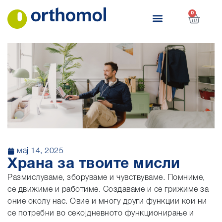
0
мај 14, 2025
Храна за твоите мисли
Размислуваме, зборуваме и чувствуваме. Помниме,
се движиме и работиме. Создаваме и се грижиме за
оние околу нас. Овие и многу други функции кои ни
се потребни во секојдневното функционирање и