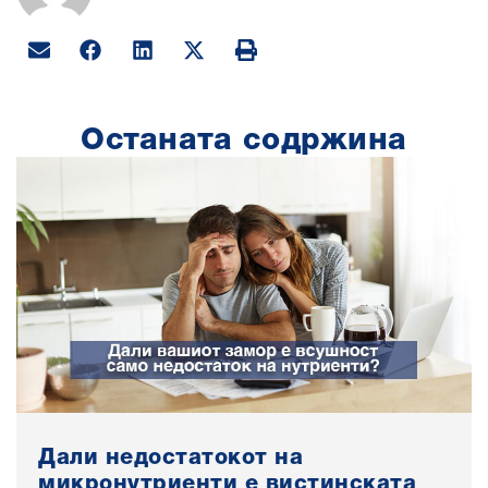
Останата содржина
Дали недостатокот на
микронутриенти е вистинската