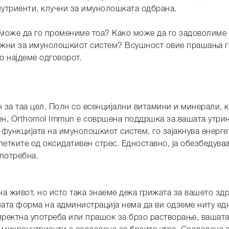
утриенти, клучни за имунолошката одбрана.
 може да го промениме тоа? Како може да го задоволиме 
ажни за имунолошкиот систем? Всушност овие прашања г
о најдеме одговорот.
 за таа цел. Полн со есенцијални витамини и минерали, 
лен, Orthomol Immun е совршена поддршка за вашата утри
функцијата на имунолошкиот систем, го зајакнува енерге
летките од оксидативен стрес. Едноставно, ја обезбедува
јпотребна.
а живот, но исто така знаеме дека грижата за вашето здр
ата форма на администрација нема да ви одземе ниту ед
директна употреба или прашок за брзо растворање, вашат