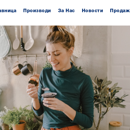
авница
Производи
За Нас
Новости
Продаж