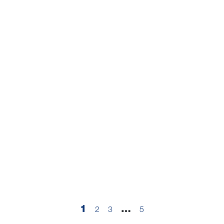
1
…
2
3
5