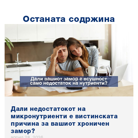
Останата содржина
Дали недостатокот на
микронутриенти е вистинската
причина за вашиот хроничен
замор?
април 28, 2026