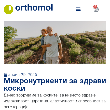
0
април 29, 2025
Микронутриенти за здрави
коски
Денес зборуваме за коските, за нивното здравје,
издржливост, цврстина, еластичност и способност за
регенерација.