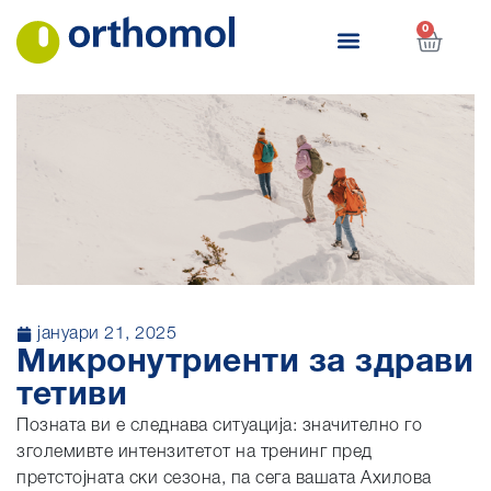
0
јануари 21, 2025
Микронутриенти за здрави
тетиви
Позната ви е следнава ситуација: значително го
зголемивте интензитетот на тренинг пред
претстојната ски сезона, па сега вашата Ахилова