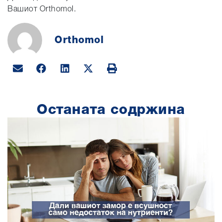
Вашиот Orthomol.
Orthomol
Останата содржина