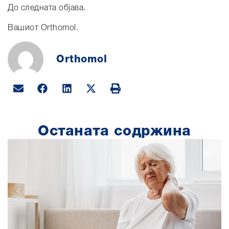
До следната објава.
Вашиот Orthomol.
Orthomol
Останата содржина