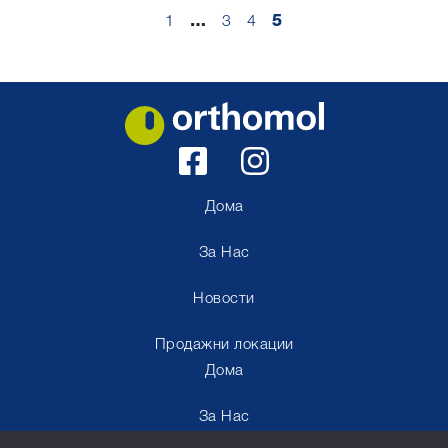
1
…
3
4
5
Дома
За Нас
Новости
Продажни локации
Дома
За Нас