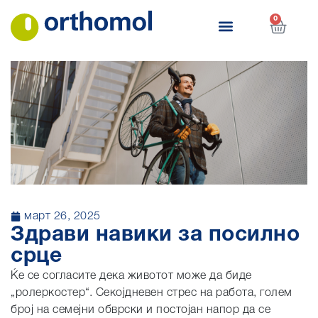
0
март 26, 2025
Здрави навики за посилно
срце
Ќе се согласите дека животот може да биде
„ролеркостер“. Секојдневен стрес на работа, голем
број на семејни обврски и постојан напор да се