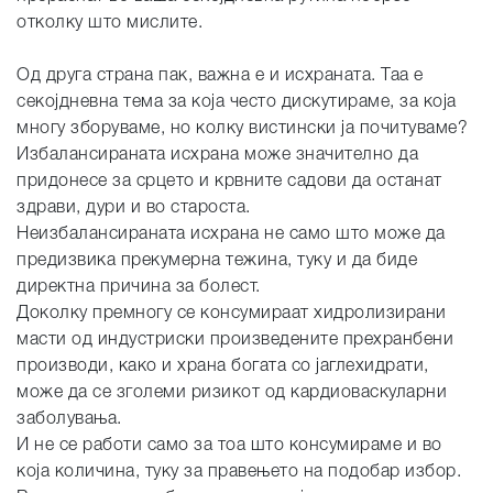
отколку што мислите.
Од друга страна пак, важна е и исхраната. Таа е
секојдневна тема за која често дискутираме, за која
многу зборуваме, но колку вистински ја почитуваме?
Избалансираната исхрана може значително да
придонесе за срцето и крвните садови да останат
здрави, дури и во староста.
Неизбалансираната исхрана не само што може да
предизвика прекумерна тежина, туку и да биде
директна причина за болест.
Доколку премногу се консумираат хидролизирани
масти од индустриски произведените прехранбени
производи, како и храна богата со јаглехидрати,
може да се зголеми ризикот од кардиоваскуларни
заболувања.
И не се работи само за тоа што консумираме и во
која количина, туку за правењето на подобар избор.