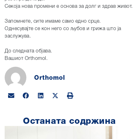
Секоја нова промени е основа за долг и здрав живот.
Запомнете, сите имаме само едно срце.
Однесувајте се кон него со љубов и грижа што ја
заслужува.
До следната објава.
Вашиот Orthomol.
Orthomol
Останата содржина